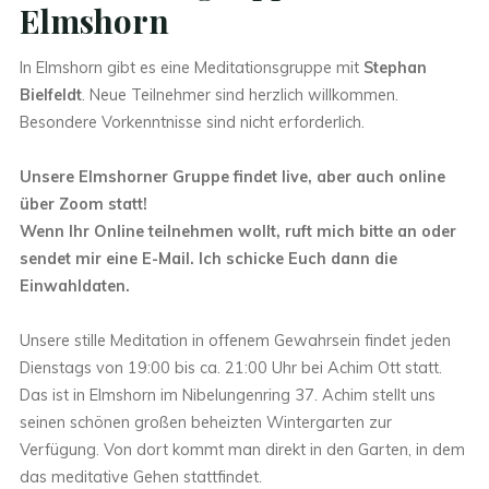
Elmshorn
In Elmshorn gibt es eine Meditationsgruppe mit
Stephan
Bielfeldt
. Neue Teilnehmer sind herzlich willkommen.
Besondere Vorkenntnisse sind nicht erforderlich.
Unsere Elmshorner Gruppe findet live, aber auch online
über Zoom statt!
Wenn Ihr Online teilnehmen wollt, ruft mich bitte an oder
sendet mir eine E-Mail. Ich schicke Euch dann die
Einwahldaten.
Unsere stille Meditation in offenem Gewahrsein findet jeden
Dienstags von 19:00 bis ca. 21:00 Uhr bei Achim Ott statt.
Das ist in Elmshorn im Nibelungenring 37. Achim stellt uns
seinen schönen großen beheizten Wintergarten zur
Verfügung. Von dort kommt man direkt in den Garten, in dem
das meditative Gehen stattfindet.