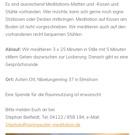
Es sind ausreichend Meditations-Matten und -Kissen und
Stühle vorhanden. Wer möchte, kann sich gerne noch eigne
Sitzkissen oder Decken mitbringen. Meditation auf Kissen am
Boden ist nicht vorgeschrieben. Wir meditieren auch auf den
vorhandenen recht bequemen Stühlen.
Ablauf:
Wir meditieren 3 x 25 Minuten in Stille mit 5 Minuten
stillem Gehen dazwischen zur Lockerung. Danach gibt es eine
Gesprächsrunde.
Ort:
Achim Ott, Nibelungenring 37 in Elmshorn
Eine Spende für die Raumnutzung ist erwünscht.
Bitte melden Euch an bei:
Stephan Bielfeldt, Tel: 04122 / 858 194, e-Mail:
Stephan@springwater-meditation.de